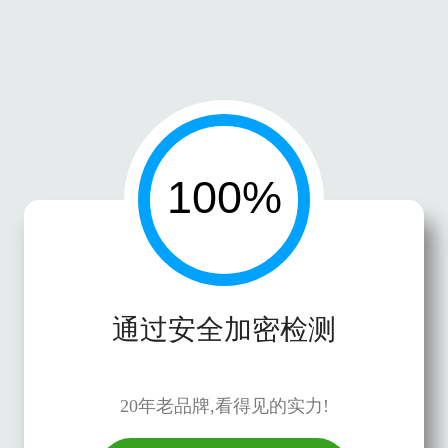
通过安全加密检测
20年老品牌,看得见的实力!